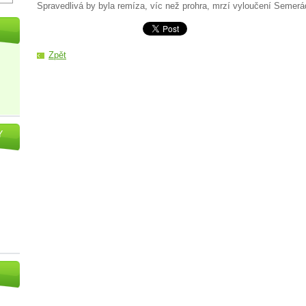
Spravedlivá by byla remíza, víc než prohra, mrzí vyloučení Semerá
Zpět
Y