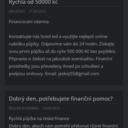
Rychlá od 50000 kč
JÁN JEŠKO
17.09.2025
Financování zdarma.
Kontaktujte nás hned teď a využijte nejlepší online
nabídku půjčky. Odpovíme vám do 24 hodin. Získejte
svou první půjčku až do výše 500 000 Kč bez pojištění.
Připravte si žádost na jakoukoli eventualitu. Finanční
prostředky jsou převedeny ihned po schválení a
podpisu smlouvy. Email: jeskoj55@gmail.com
Dobrý den, potřebujete finanční pomoc?
ROLLER DOMINIKA
10.09.2025
Rychlá půjčka na české finance
Dobrý den, abych vám pomohl překonat různé finanční