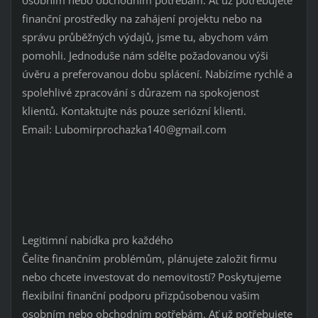
osobním nebo obchodním potřebám. Ať už potřebujete
finanční prostředky na zahájení projektu nebo na
správu průběžných výdajů, jsme tu, abychom vám
pomohli. Jednoduše nám sdělte požadovanou výši
úvěru a preferovanou dobu splácení. Nabízíme rychlé a
spolehlivé zpracování s důrazem na spokojenost
klientů. Kontaktujte nás pouze seriózní klienti.
Email: Lubomirprochazka140@gmail.com
Legitimní nabídka pro každého
Čelíte finančním problémům, plánujete založit firmu
nebo chcete investovat do nemovitostí? Poskytujeme
flexibilní finanční podporu přizpůsobenou vašim
osobním nebo obchodním potřebám. Ať už potřebujete