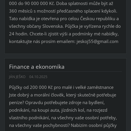
000 do 90 000 000 Kč. Doba splatnosti může být až
360 měsíců s možností předčasného splacení kdykoli.
Tato nabídka je otevřena pro celou Českou republiku a
všechny občany Slovenska. Půjčka je vyřízena rychle do
24 hodin. Chcete-li zjistit výši a podmínky mé nabídky,
kontaktujte nás prosím emailem: jeskoj55@gmail.com
Finance a ekonomika
JÁN JEŠKO
04.10.2025
Půjčky od 200 000 Kč pro malé i velké zaměstnance
Jste dobrý a morální člověk, který skutečně potřebuje
peníze? Opravdu potřebujete zdroje na bydlení,
podnikání, na koupi auta, jízdních kol, na rozjezd
vlastního podnikání, na všechny vaše osobní potřeby,
na všechny vaše pochybnosti? Nabízím osobní půjčky