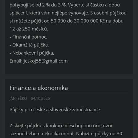
pohybují se od 2 % do 3 %. Vyberte si částku a dobu
splácení, která vám nejlépe vyhovuje. S osobní půjčkou
si můžete půjčit od 50 000 do 30 000 000 Kč na dobu
12 až 250 měsíců.
- Finanční pomoc,
- Okamžitá půjčka,
- Nebankovní půjčka,
Email: jeskoj55@gmail.com
Finance a ekonomika
JÁN JEŠKO
04.10.2025
Půjčky pro české a slovenské zaměstnance
Získejte půjčku s konkurenceschopnou úrokovou
sazbou během několika minut. Nabízím půjčky od 30