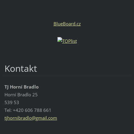
BlueBoard.cz
Kontakt
TJ Horní Bradlo
Horní Bradlo 25
539 53
Tel: +420 606 788 661
tjhornib
radlo@gm
ail.com