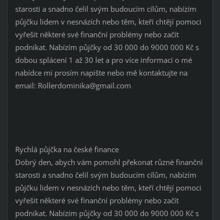
starosti a snadno čelil svým budoucím cílům, nabízím
půjčku lidem v nesnázích nebo těm, kteří chtějí pomoci
vyřešit některé své finanční problémy nebo začít
podnikat. Nabízím půjčky od 30 000 do 9000 000 Kč s
dobou splácení 1 až 30 let a pro více informací o mé
nabídce mi prosím napište nebo mě kontaktujte na
email: Rollerdominika@gmail.com
Rychlá půjčka na české finance
Dobrý den, abych vám pomohl překonat různé finanční
starosti a snadno čelil svým budoucím cílům, nabízím
půjčku lidem v nesnázích nebo těm, kteří chtějí pomoci
vyřešit některé své finanční problémy nebo začít
podnikat. Nabízím půjčky od 30 000 do 9000 000 Kč s