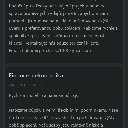
finanční prostředky na zahájení projektu nebo na
správu průběžných výdajů, jsme tu, abychom vám
pomohli. Jednoduše nám sdělte požadovanou výši
úvěru a preferovanou dobu splácení. Nabízíme rychlé a
spolehlivé zpracování s důrazem na spokojenost
klientů. Kontaktujte nás pouze seriózní klienti.
Email: Lubomirprochazka140@gmail.com
Finance a ekonomika
JÁN JEŠKO
06.10.2025
Rychlá a spolehlivá nabídka půjčky.
Nabízíme půjčky s velmi flexibilními podmínkami. Naše
úrokové sazby se liší v závislosti na požadované výši a
době splácení. Naše sazby jsou relativně nízké a