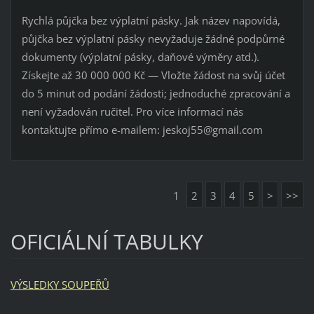
Rychlá půjčka bez výplatní pásky. Jak název napovídá,
půjčka bez výplatní pásky nevyžaduje žádné podpůrné
dokumenty (výplatní pásky, daňové výměry atd.).
Získejte až 30 000 000 Kč — Vložte žádost na svůj účet
do 5 minut od podání žádosti; jednoduché zpracování a
není vyžadován ručitel. Pro více informací nás
kontaktujte přímo e-mailem: jeskoj55@gmail.com
1
2
3
4
5
>
>>
OFICIÁLNÍ TABULKY
VÝSLEDKY SOUPEŘŮ