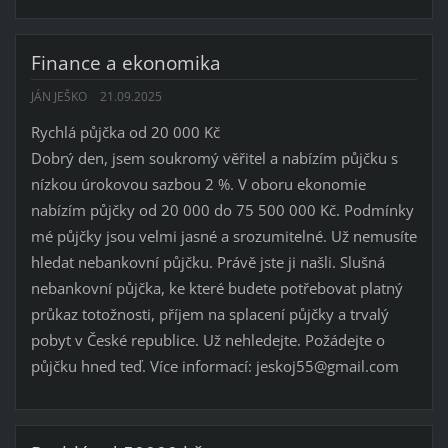
Finance a ekonomika
JÁN JEŠKO
21.09.2025
Rychlá půjčka od 20 000 Kč
Dobrý den, jsem soukromý věřitel a nabízím půjčku s
nízkou úrokovou sazbou 2 %. V oboru ekonomie
nabízím půjčky od 20 000 do 75 500 000 Kč. Podmínky
mé půjčky jsou velmi jasné a srozumitelné. Už nemusíte
hledat nebankovní půjčku. Právě jste ji našli. Slušná
nebankovní půjčka, ke které budete potřebovat platný
průkaz totožnosti, příjem na splacení půjčky a trvalý
pobyt v České republice. Už nehledejte. Požádejte o
půjčku hned teď. Více informací: jeskoj55@gmail.com