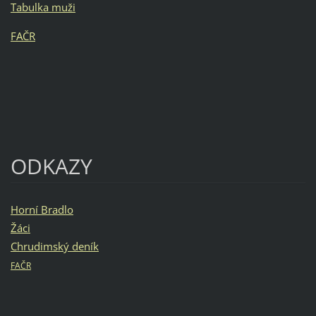
Tabulka muži
FAČR
ODKAZY
Horní Bradlo
Žáci
Chrudimský deník
FAČR