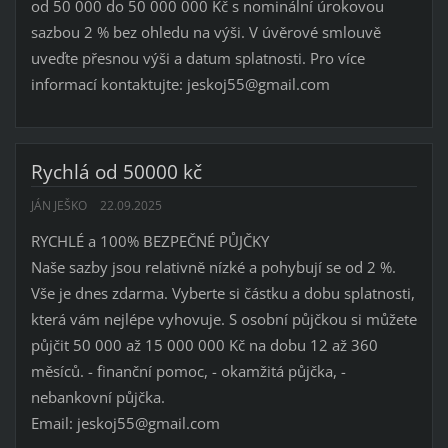
od 50 000 do 50 000 000 Kč s nominální úrokovou
sazbou 2 % bez ohledu na výši. V úvěrové smlouvě
uveďte přesnou výši a datum splatnosti. Pro více
informací kontaktujte: jeskoj55@gmail.com
Rychlá od 50000 kč
JÁN JEŠKO
22.09.2025
RYCHLÉ a 100% BEZPEČNÉ PŮJČKY
Naše sazby jsou relativně nízké a pohybují se od 2 %.
Vše je dnes zdarma. Vyberte si částku a dobu splatnosti,
která vám nejlépe vyhovuje. S osobní půjčkou si můžete
půjčit 50 000 až 15 000 000 Kč na dobu 12 až 360
měsíců. - finanční pomoc, - okamžitá půjčka, -
nebankovní půjčka.
Email: jeskoj55@gmail.com