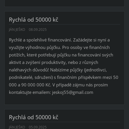
Rychlá od 50000 kč
JÁN JEŠKO
08.09.2025
Rychlé a spolehlivé financování. Zažádejte si nyní a
využijte výhodnou půjčku. Pro osoby ve finančních
potížích, které potřebují půjčku na financování svých
aktivit a zvýšení produktivity, nebo z různých
naléhavých důvodů! Nabízíme půjčky (jednotlivci,
podnikatelé, sdružení) s finančním příspěvkem mezi 50
000 a 90 000 000 Kč. V případě zájmu nás prosím
kontaktujte emailem: jeskoj55@gmail.com
Rychlá od 50000 kč
JÁN JEŠKO
05.09.2025