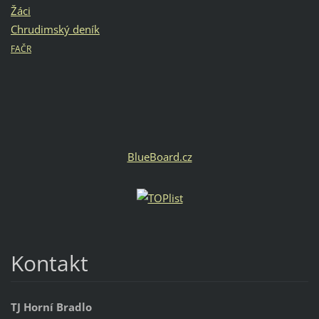
Žáci
Chrudimský deník
FAČR
BlueBoard.cz
Kontakt
TJ Horní Bradlo