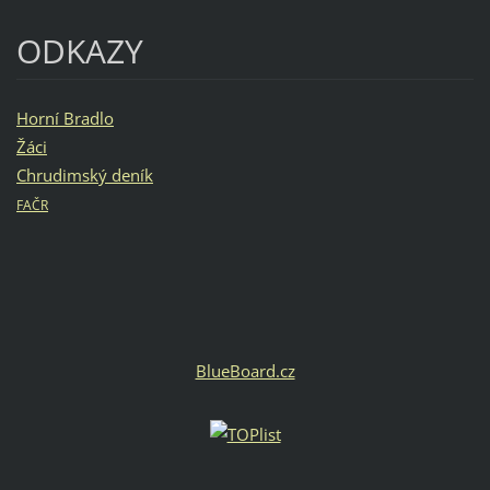
ODKAZY
Horní Bradlo
Žáci
Chrudimský deník
FAČR
BlueBoard.cz