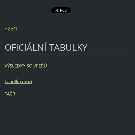
« Zpět
OFICIÁLNÍ TABULKY
VÝSLEDKY SOUPEŘŮ
Tabulka muži
FAČR