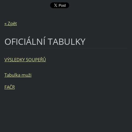
« Zpět
OFICIÁLNÍ TABULKY
VÝSLEDKY SOUPEŘŮ
Tabulka muži
FAČR