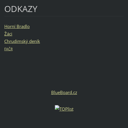
ODKAZY
Horní Bradlo
Žáci
Chrudimský deník
FAČR
BlueBoard.cz