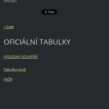
(Novák).
« Zpět
OFICIÁLNÍ TABULKY
VÝSLEDKY SOUPEŘŮ
Tabulka muži
FAČR