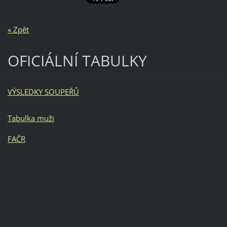
« Zpět
OFICIÁLNÍ TABULKY
VÝSLEDKY SOUPEŘŮ
Tabulka muži
FAČR