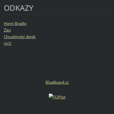
ODKAZY
Horní Bradlo
Žáci
Chrudimský deník
FAČR
BlueBoard.cz