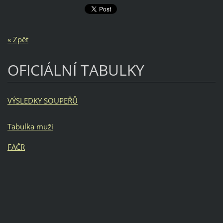
« Zpět
OFICIÁLNÍ TABULKY
VÝSLEDKY SOUPEŘŮ
Tabulka muži
FAČR