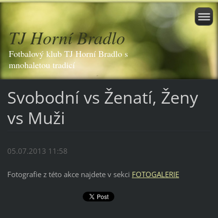
TJ Horní Bradlo
Fotbalový klub TJ Horní Bradlo s
mnohaletou tradicí
Svobodní vs Ženatí, Ženy
vs Muži
05.07.2013 11:58
Fotografie z této akce najdete v sekci
FOTOGALERIE