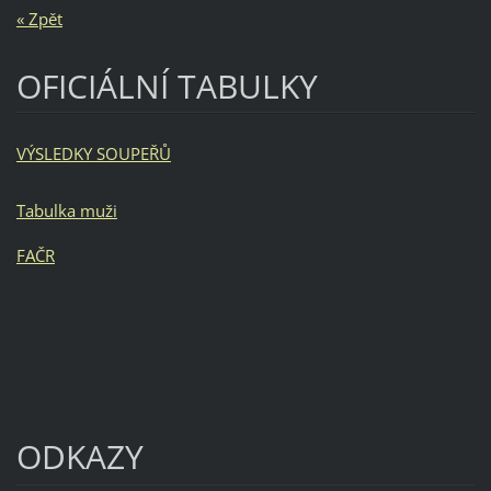
« Zpět
OFICIÁLNÍ TABULKY
VÝSLEDKY SOUPEŘŮ
Tabulka muži
FAČR
ODKAZY