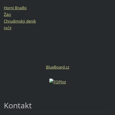
Horní Bradlo
Žáci
Chrudimský deník
FAČR
BlueBoard.cz
Kontakt