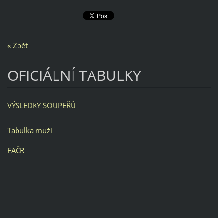
« Zpět
OFICIÁLNÍ TABULKY
VÝSLEDKY SOUPEŘŮ
Tabulka muži
FAČR