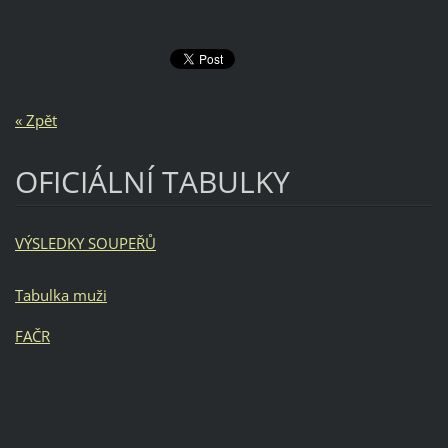
« Zpět
OFICIÁLNÍ TABULKY
VÝSLEDKY SOUPEŘŮ
Tabulka muži
FAČR