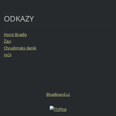
ODKAZY
Horní Bradlo
Žáci
Chrudimský deník
FAČR
BlueBoard.cz