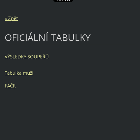
« Zpět
OFICIÁLNÍ TABULKY
VÝSLEDKY SOUPEŘŮ
Tabulka muži
FAČR