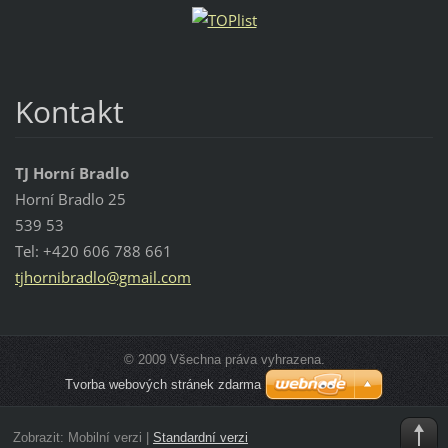
Kontakt
TJ Horní Bradlo
Horní Bradlo 25
539 53
Tel: +420 606 788 661
tjhornib
radlo@gm
ail.com
© 2009 Všechna práva vyhrazena.
Tvorba webových stránek zdarma
Zobrazit:
Mobilní verzi
|
Standardní verzi