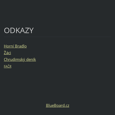
ODKAZY
Horní Bradlo
Žáci
Chrudimský deník
FAČR
BlueBoard.cz