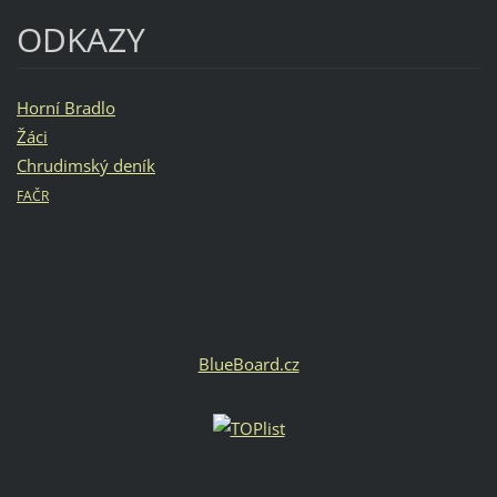
ODKAZY
Horní Bradlo
Žáci
Chrudimský deník
FAČR
BlueBoard.cz