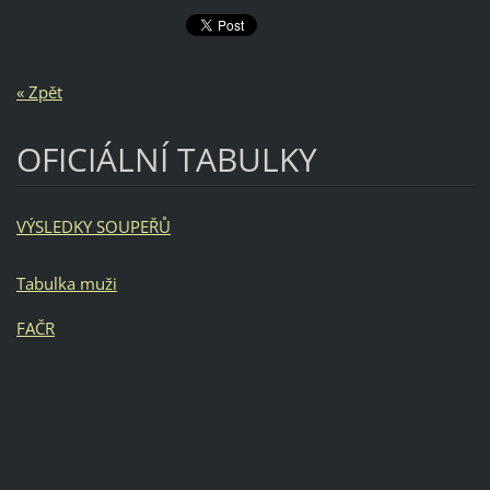
« Zpět
OFICIÁLNÍ TABULKY
VÝSLEDKY SOUPEŘŮ
Tabulka muži
FAČR