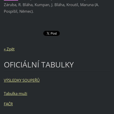
Záruba, R. Bláha, Kumpan, J. Bláha, Kroutil, Maruna (A.
Pospíšil, Němec).
« Zpět
OFICIÁLNÍ TABULKY
VÝSLEDKY SOUPEŘŮ
Tabulka muži
FAČR