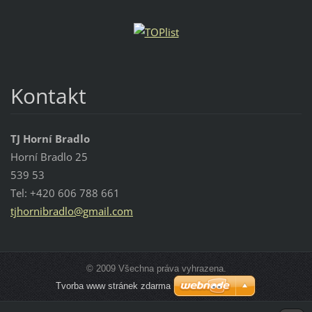
Kontakt
TJ Horní Bradlo
Horní Bradlo 25
539 53
Tel: +420 606 788 661
tjhornib
radlo@gm
ail.com
© 2009 Všechna práva vyhrazena.
Tvorba www stránek zdarma