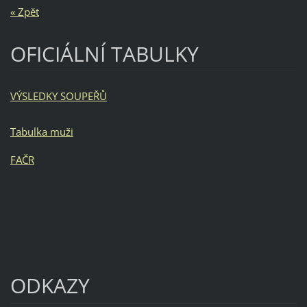
« Zpět
OFICIÁLNÍ TABULKY
VÝSLEDKY SOUPEŘŮ
Tabulka muži
FAČR
ODKAZY