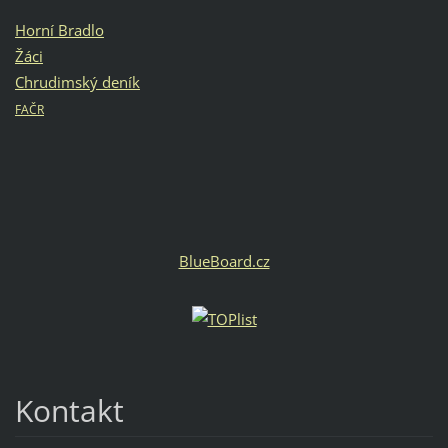
Horní Bradlo
Žáci
Chrudimský deník
FAČR
BlueBoard.cz
Kontakt