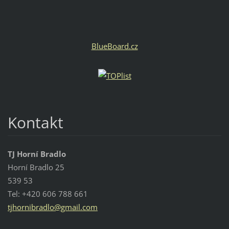
BlueBoard.cz
Kontakt
TJ Horní Bradlo
Horní Bradlo 25
539 53
Tel: +420 606 788 661
tjhornib
radlo@gm
ail.com