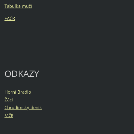
Tabulka muži
FAČR
ODKAZY
Horní Bradlo
Žáci
Chrudimský deník
FAČR