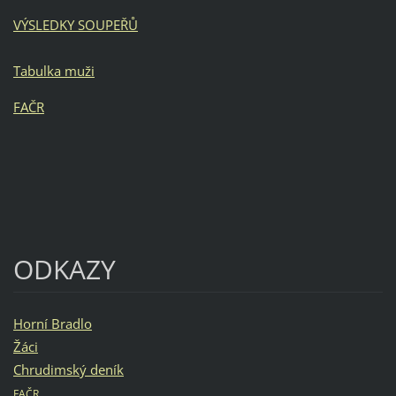
VÝSLEDKY SOUPEŘŮ
Tabulka muži
FAČR
ODKAZY
Horní Bradlo
Žáci
Chrudimský deník
FAČR