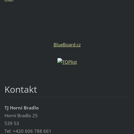
BlueBoard.cz
Kontakt
TJ Horní Bradlo
Horní Bradlo 25
539 53
Tel: +420 606 788 661