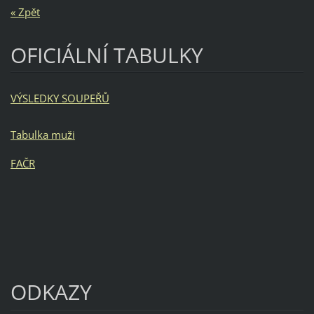
« Zpět
OFICIÁLNÍ TABULKY
VÝSLEDKY SOUPEŘŮ
Tabulka muži
FAČR
ODKAZY