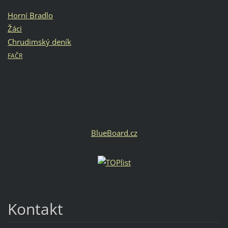
Horní Bradlo
Žáci
Chrudimský deník
FAČR
BlueBoard.cz
Kontakt