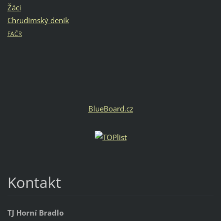
Žáci
Chrudimský deník
FAČR
BlueBoard.cz
Kontakt
TJ Horní Bradlo