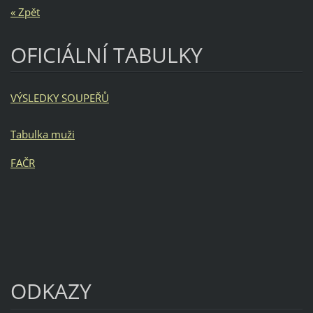
« Zpět
OFICIÁLNÍ TABULKY
VÝSLEDKY SOUPEŘŮ
Tabulka muži
FAČR
ODKAZY