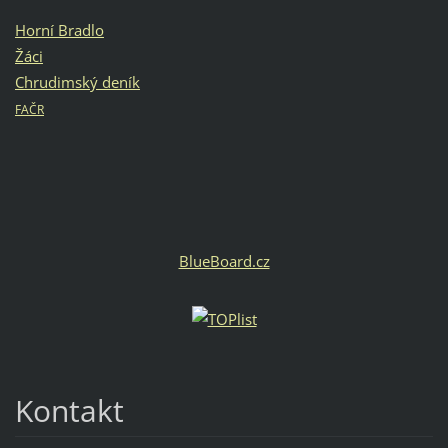
Horní Bradlo
Žáci
Chrudimský deník
FAČR
BlueBoard.cz
Kontakt