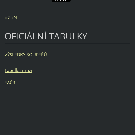
« Zpět
OFICIÁLNÍ TABULKY
VÝSLEDKY SOUPEŘŮ
Tabulka muži
FAČR