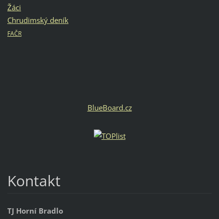
Žáci
Chrudimský deník
FAČR
BlueBoard.cz
Kontakt
TJ Horní Bradlo