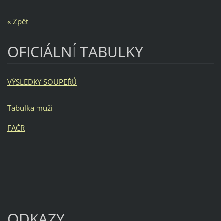
« Zpět
OFICIÁLNÍ TABULKY
VÝSLEDKY SOUPEŘŮ
Tabulka muži
FAČR
ODKAZY