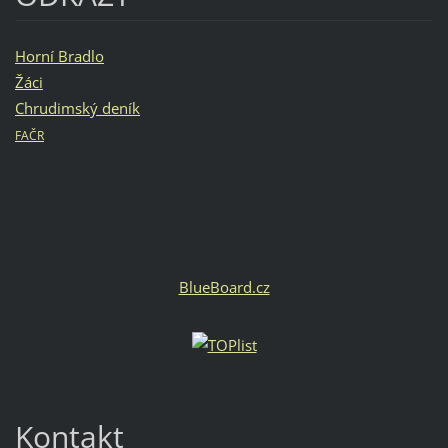
Horní Bradlo
Žáci
Chrudimský deník
FAČR
BlueBoard.cz
Kontakt