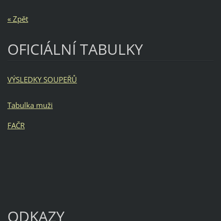
« Zpět
OFICIÁLNÍ TABULKY
VÝSLEDKY SOUPEŘŮ
Tabulka muži
FAČR
ODKAZY