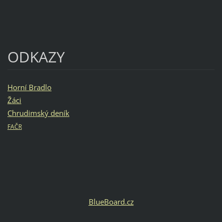
ODKAZY
Horní Bradlo
Žáci
Chrudimský deník
FAČR
BlueBoard.cz