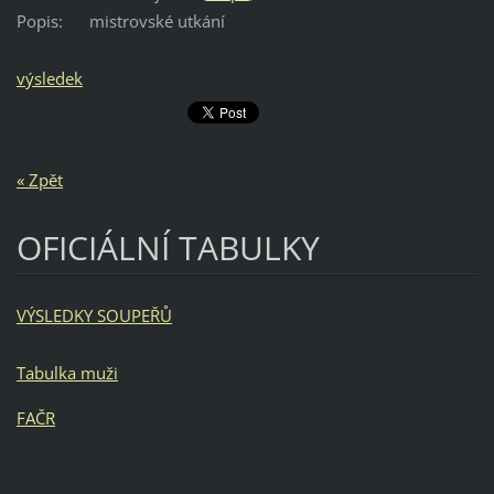
Popis:
mistrovské utkání
výsledek
« Zpět
OFICIÁLNÍ TABULKY
VÝSLEDKY SOUPEŘŮ
Tabulka muži
FAČR