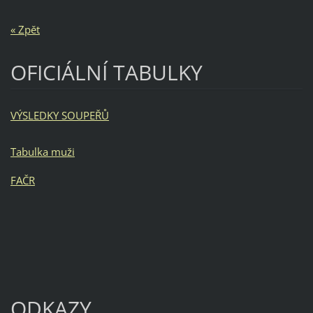
« Zpět
OFICIÁLNÍ TABULKY
VÝSLEDKY SOUPEŘŮ
Tabulka muži
FAČR
ODKAZY