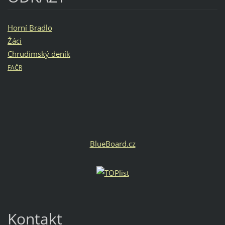
Horní Bradlo
Žáci
Chrudimský deník
FAČR
BlueBoard.cz
Kontakt